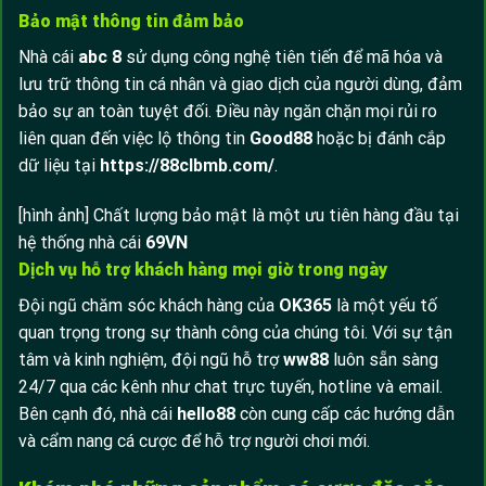
Bảo mật thông tin đảm bảo
Nhà cái
abc 8
sử dụng công nghệ tiên tiến để mã hóa và
lưu trữ thông tin cá nhân và giao dịch của người dùng, đảm
bảo sự an toàn tuyệt đối. Điều này ngăn chặn mọi rủi ro
liên quan đến việc lộ thông tin
Good88
hoặc bị đánh cắp
dữ liệu tại
https://88clbmb.com/
.
[hình ảnh] Chất lượng bảo mật là một ưu tiên hàng đầu tại
hệ thống nhà cái
69VN
Dịch vụ hỗ trợ khách hàng mọi giờ trong ngày
Đội ngũ chăm sóc khách hàng của
OK365
là một yếu tố
quan trọng trong sự thành công của chúng tôi. Với sự tận
tâm và kinh nghiệm, đội ngũ hỗ trợ
ww88
luôn sẵn sàng
24/7 qua các kênh như chat trực tuyến, hotline và email.
Bên cạnh đó, nhà cái
hello88
còn cung cấp các hướng dẫn
và cẩm nang cá cược để hỗ trợ người chơi mới.