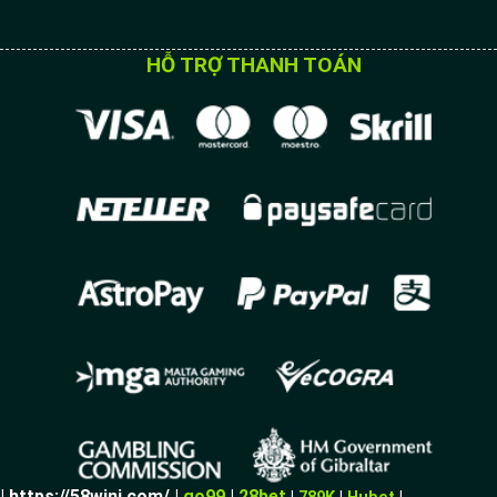
HỖ TRỢ THANH TOÁN
| https://58wini.com/ |
go99
|
28bet