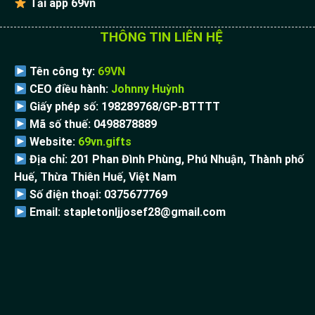
Tải app 69vn
THÔNG TIN LIÊN HỆ
Tên công ty:
69VN
CEO điều hành:
Johnny Huỳnh
Giấy phép số: 198289768/GP-BTTTT
Mã số thuế: 0498878889
Website:
69vn.gifts
Địa chỉ: 201 Phan Đình Phùng, Phú Nhuận, Thành phố
Huế, Thừa Thiên Huế, Việt Nam
Số điện thoại: 0375677769
Email:
stapletonljjosef28@gmail.com