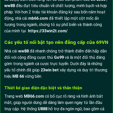
ww88
đều đạt tiêu chuẩn về chất lượng, minh bạch và hợp
pháp. Với hơn 2 triệu tài khoản đăng ký sau bốn năm hoạt
động, nhà cái
mb66.com
đã thiết lập một cột mốc ấn
tượng trong ngành, chứng tỏ sự phổ biến và thành công
của mình tại
https://33win2t.com/
Các yếu tố nổi bật tạo nên đẳng cấp của 69VN
Nhà cái
ww88
đã nhanh chóng trở thành điểm đến hấp dẫn
đối với cộng đồng cược thủ
Go99
và là một đối thủ đáng
gờm trong ngành cá cược trực tuyến. Dưới đây là những
yếu tố chính đã giúp
23win bet
xây dựng và duy trì thương
hiệu
MB 66
vững bền:
Thiết kế giao diện đặc biệt và thân thiện
Trang web
MB66.com
có bố cục rõ ràng và hình ảnh bắt
mắt, giúp người dùng dễ dàng làm quen ngay từ lần đầu
truy cập. Hệ thống
U888
hỗ trợ đa ngôn ngữ, bao gồm cả