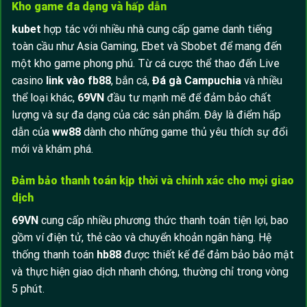
Kho game đa dạng và hấp dẫn
kubet
hợp tác với nhiều nhà cung cấp game danh tiếng
toàn cầu như Asia Gaming, Ebet và Sbobet để mang đến
một kho game phong phú. Từ cá cược thể thao đến Live
casino
link vào fb88
, bắn cá,
Đá gà Campuchia
và nhiều
thể loại khác,
69VN
đầu tư mạnh mẽ để đảm bảo chất
lượng và sự đa dạng của các sản phẩm. Đây là điểm hấp
dẫn của
ww88
dành cho những game thủ yêu thích sự đổi
mới và khám phá.
Đảm bảo thanh toán kịp thời và chính xác cho mọi giao
dịch
69VN
cung cấp nhiều phương thức thanh toán tiện lợi, bao
gồm ví điện tử, thẻ cào và chuyển khoản ngân hàng. Hệ
thống thanh toán
hb88
được thiết kế để đảm bảo bảo mật
và thực hiện giao dịch nhanh chóng, thường chỉ trong vòng
5 phút.