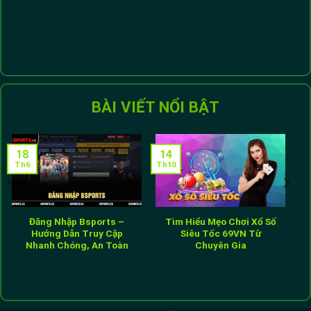
BÀI VIẾT NỔI BẬT
18
14
Th6
Th10
Đăng Nhập Bsports –
Tìm Hiểu Mẹo Chơi Xổ Số
Hướng Dẫn Truy Cập
Siêu Tốc 69VN Từ
Nhanh Chóng, An Toàn
Chuyên Gia