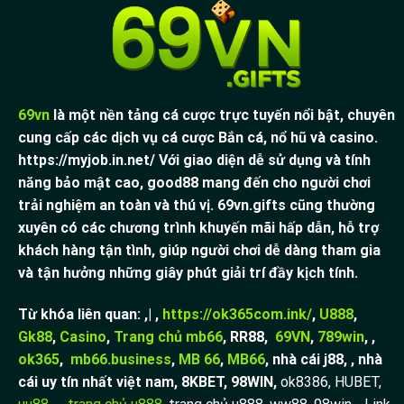
69vn
là một nền tảng cá cược trực tuyến nổi bật, chuyên
cung cấp các dịch vụ cá cược Bắn cá, nổ hũ và casino.
https://myjob.in.net/ Với giao diện dễ sử dụng và tính
năng bảo mật cao, good88 mang đến cho người chơi
trải nghiệm an toàn và thú vị. 69vn.gifts cũng thường
xuyên có các chương trình khuyến mãi hấp dẫn, hỗ trợ
khách hàng tận tình, giúp người chơi dễ dàng tham gia
và tận hưởng những giây phút giải trí đầy kịch tính.
Từ khóa liên quan:
,
| ,
https://ok365com.ink/
,
U888
,
Gk88
,
Casino
,
Trang chủ mb66
, RR88,
69VN
,
789win
, ,
ok365
,
mb66.business
,
MB 66
,
MB66
, nhà cái j88, , nhà
cái uy tín nhất việt nam, 8KBET, 98WIN,
ok8386, HUBET,