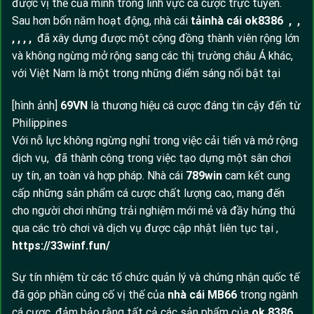
được vị thế của mình trong lĩnh vực cá cược trực tuyến.
Sau hơn bốn năm hoạt động, nhà cái
tảinhà cái ok8386 , ,
, , , ,
đã xây dựng được một cộng đồng thành viên rộng lớn
và không ngừng mở rộng sang các thị trường châu Á khác,
với Việt Nam là một trong những điểm sáng nổi bật tại
[hình ảnh]
69VN
là thương hiệu cá cược đáng tin cậy đến từ
Philippines
Với nỗ lực không ngừng nghỉ trong việc cải tiến và mở rộng
dịch vụ,
đã thành công trong việc tạo dựng một sân chơi
uy tín, an toàn và hợp pháp. Nhà cái
789win
cam kết cung
cấp những sản phẩm cá cược chất lượng cao, mang đến
cho người chơi những trải nghiệm mới mẻ và đầy hứng thú
qua các trò chơi và dịch vụ được cập nhật liên tục tại ,
https://33winf.fun/
Sự tín nhiệm từ các tổ chức quản lý và chứng nhận quốc tế
đã góp phần củng cố vị thế của
nhà cái MB66
trong ngành
cá cược, đảm bảo rằng tất cả các sản phẩm của
ok 8386
,