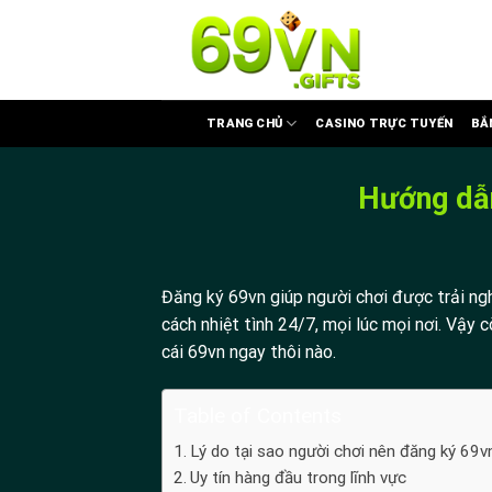
Skip
to
content
TRANG CHỦ
CASINO TRỰC TUYẾN
BẮ
Hướng dẫn
Đăng ký 69vn giúp người chơi được trải ng
cách nhiệt tình 24/7, mọi lúc mọi nơi. Vậy
cái 69vn ngay thôi nào.
Table of Contents
Lý do tại sao người chơi nên đăng ký 69v
Uy tín hàng đầu trong lĩnh vực