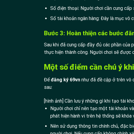
Số điện thoại: Người chơi cần cung cấp số
Số tài khoản ngân hàng: Đây là mục vô c
Bước 3: Hoàn thiện các bước đă
Sau khi đã cung cấp đầy đủ các phần của ph
thực hiện thành công. Người chơi sẽ được c
Một số điểm cần chú ý kh
Để
đăng ký 69vn
như đã đề cập ở trên vô c
sau:
[hình ảnh] Cần lưu ý những gì khi tạo tài kh
Người chơi chỉ nên tạo một tài khoản và
phát hiện hành vi trên hệ thống sẽ khóa v
Nên sử dụng thông tin chính chủ, đặc bi
người chơi. Nếu cung cấp không chính xác