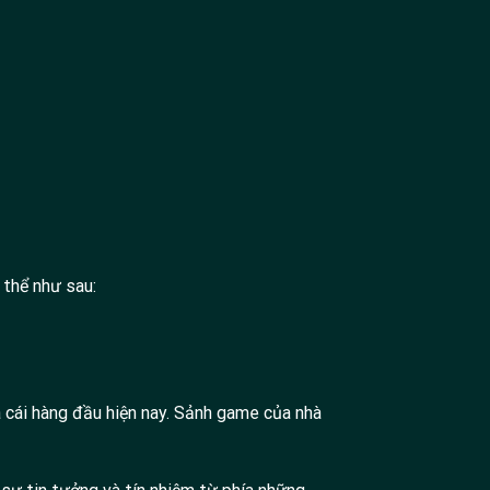
 thể như sau:
à cái hàng đầu hiện nay. Sảnh game của nhà