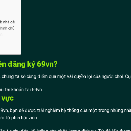
b nhà cái
chính chủ
vn
nên đăng ký 69vn?
, chúng ta sẽ cùng điểm qua một vài quyền lợi của người chơi. Cụ
ữu tài khoản tại 69vn
h vực
 69vn, bạn sẽ được trải nghiệm hệ thống của một trong những nh
ực từ phía hội viên.