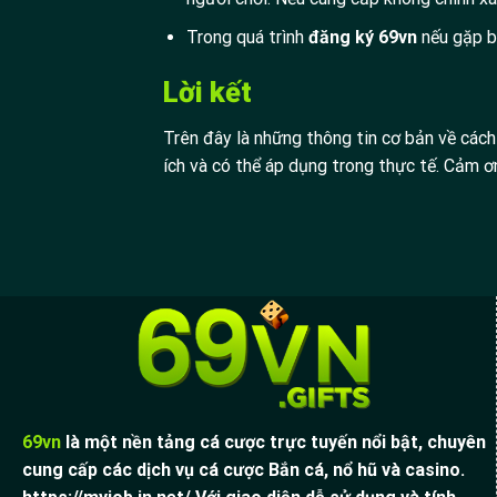
Trong quá trình
đăng ký 69vn
nếu gặp bấ
Lời kết
Trên đây là những thông tin cơ bản về các
ích và có thể áp dụng trong thực tế. Cảm 
69vn
là một nền tảng cá cược trực tuyến nổi bật, chuyên
cung cấp các dịch vụ cá cược Bắn cá, nổ hũ và casino.