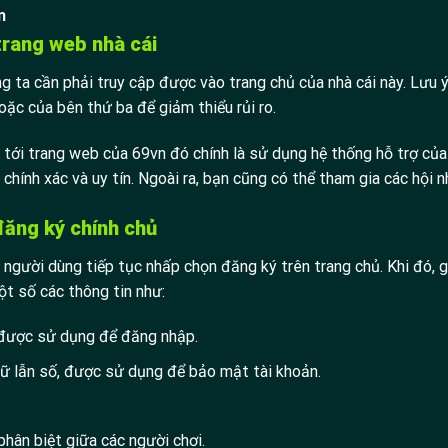
n
trang web nhà cái
g ta cần phải truy cập được vào trang chủ của nhà cái này. Lưu ý
oặc của bên thứ ba để giảm thiểu rủi ro.
tới trang web của 69vn đó chính là sử dụng hệ thống hỗ trợ của 
 chính xác và uy tín. Ngoài ra, bạn cũng có thể tham gia các hội
đăng ký chính chủ
người dùng tiếp tục nhấp chọn đăng ký trên trang chủ. Khi đó, gi
ột số các thông tin như:
, được sử dụng để đăng nhập.
hữ lẫn số, được sử dụng để bảo mật tài khoản.
hân biệt giữa các người chơi.