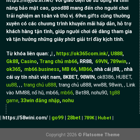
https://myjob.in.net/ Với giao diện dễ sử dụng và tính
năng bảo mật cao, good88 mang đến cho người chơi
trải nghiệm an toàn và thú vị. 69vn.gifts cũng thường
xuyên có các chương trình khuyến mãi hấp dẫn, hỗ trợ
khách hàng tận tình, giúp người chơi dễ dàng tham gia
và tận hưởng những giây phút giải trí đầy kịch tính.
Từ khóa liên quan:
,
| ,
https://ok365com.ink/
,
U888
,
Gk88
,
Casino
,
Trang chủ mb66
, RR88,
69VN
,
789win
, ,
ok365
,
mb66.business
,
MB 66
,
MB66
, nhà cái j88, , nhà
cái uy tín nhất việt nam, 8KBET, 98WIN,
ok8386, HUBET,
uu88
, , ,
trang chủ u888
, trang chủ u888, ww88, 98win, , Link
vào MM88, nổ hũ, mb66,
mb66
, Bet88, nohu90,
tg88
game
,
33win đăng nhập
,
nohu
| https://58wini.com/ |
go99
|
28bet
|
789K
|
Hubet
|
Copyright 2026 ©
Flatsome Theme