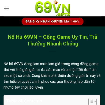
Skip
to
content
ĐĂNG KÝ NHẬN KHUYẾN MÃI 100%
Nổ Hũ 69VN – Cổng Game Uy Tín, Trả
Thưởng Nhanh Chóng
Nổ hũ 69VN
đang làm mưa làm gió trong cộng đồng game
thủ với thế giới giải trí đa sắc màu và cơ hội “đổi đời” chỉ
sau một cú click. Cùng khám phá thiên đường giải trí này và
tìm hiểu bí quyết chinh phục các giải thưởng hấp dẫn từ
những tay chơi lão luyện.
Table of Contents