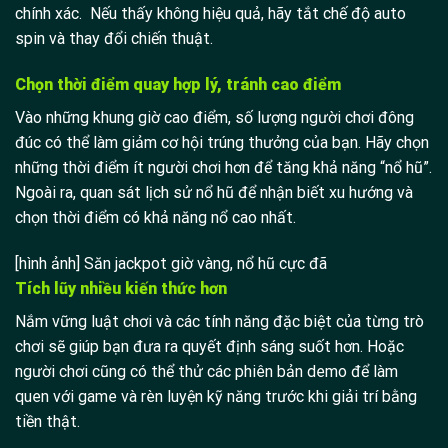
chính xác. Nếu thấy không hiệu quả, hãy tắt chế độ auto
spin và thay đổi chiến thuật.
Chọn thời điểm quay hợp lý, tránh cao điểm
Vào những khung giờ cao điểm, số lượng người chơi đông
đúc có thể làm giảm cơ hội trúng thưởng của bạn. Hãy chọn
những thời điểm ít người chơi hơn để tăng khả năng “nổ hũ”.
Ngoài ra, quan sát lịch sử nổ hũ để nhận biết xu hướng và
chọn thời điểm có khả năng nổ cao nhất.
[hình ảnh] Săn jackpot giờ vàng, nổ hũ cực đã
Tích lũy nhiều kiến thức hơn
Nắm vững luật chơi và các tính năng đặc biệt của từng trò
chơi sẽ giúp bạn đưa ra quyết định sáng suốt hơn. Hoặc
người chơi cũng có thể thử các phiên bản demo để làm
quen với game và rèn luyện kỹ năng trước khi giải trí bằng
tiền thật.