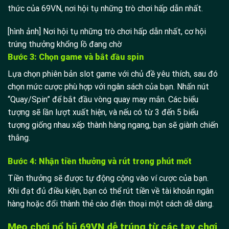
thức của 69VN, nơi hội tụ những trò chơi hấp dẫn nhất.
[hình ảnh] Nơi hội tụ những trò chơi hấp dẫn nhất, cơ hội
trúng thưởng khổng lồ đang chờ
Bước 3: Chọn game và bắt đầu spin
Lựa chọn phiên bản slot game với chủ đề yêu thích, sau đó
chọn mức cược phù hợp với ngân sách của bạn. Nhấn nút
“Quay/Spin” để bắt đầu vòng quay may mắn. Các biểu
tượng sẽ lần lượt xuất hiện, và nếu có từ 3 đến 5 biểu
tượng giống nhau xếp thành hàng ngang, bạn sẽ giành chiến
thắng.
Bước 4: Nhận tiền thưởng và rút trong phút mốt
Tiền thưởng sẽ được tự động cộng vào ví cược của bạn.
Khi đạt đủ điều kiện, bạn có thể rút tiền về tài khoản ngân
hàng hoặc đổi thành thẻ cào điện thoại một cách dễ dàng.
Mẹo chơi nổ hũ 69VN dễ trúng từ các tay chơi