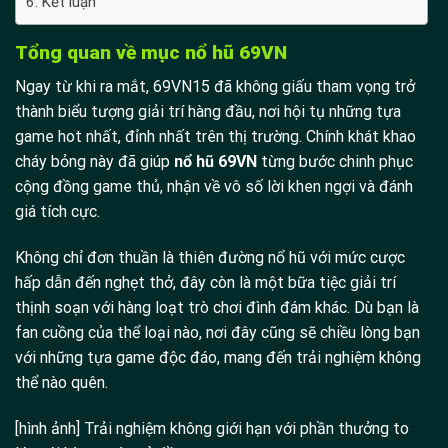
Kết luận
Tổng quan về mục nổ hũ 69VN
Ngay từ khi ra mắt, 69VN15 đã không giấu tham vọng trở
thành biểu tượng giải trí hàng đầu, nơi hội tụ những tựa
game hot nhất, đỉnh nhất trên thị trường. Chính khát khao
cháy bỏng này đã giúp
nổ hũ 69VN
từng bước chinh phục
cộng đồng game thủ, nhận về vô số lời khen ngợi và đánh
giá tích cực.
Không chỉ đơn thuần là thiên đường nổ hũ với mức cược
hấp dẫn đến nghẹt thở, đây còn là một bữa tiệc giải trí
thịnh soạn với hàng loạt trò chơi đình đám khác. Dù bạn là
fan cuồng của thể loại nào, nơi đây cũng sẽ chiều lòng bạn
với những tựa game độc đáo, mang đến trải nghiệm không
thể nào quên.
[hình ảnh] Trải nghiệm không giới hạn với phần thưởng to