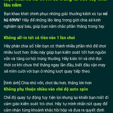
lâu năm
Bạn khao khát chinh phục những giải thưởng kếch xù tại
nổ
hũ 69VN
? Hãy để những lão làng trong giới chia sẻ kinh
nghiệm quý báu, giúp bạn nắm chắc phần thắng trong tay.
Không all-in tất cả tiền vào 1 lần chơi
Hãy phân chia số tiền bạn có thành nhiều phần nhỏ để chơi
nhiều lượt hơn. Điều này giúp bạn kiểm soát tốt hơn nguồn
vốn và tăng cơ hội trúng thưởng. Hãy kiên trì và chờ đợi
thời cơ khi chưa thể thắng ngay lần đầu, biết đâu vận may
sẽ mỉm cười với bạn ở những lượt quay tiếp theo.
[hình ảnh] Chia nhỏ vốn, chơi lâu hơn, thắng lớn hơn
Không phụ thuộc nhiều vào chế độ auto spin
Chế độ quay tự động tuy tiện lợi nhưng lại khiến bạn mất đi
cảm giác kiểm soát trò chơi. Hãy tự mình nhấn nút quay để
cảm nhận từng khoảnh khắc hồi hộp và đưa ra quyết định