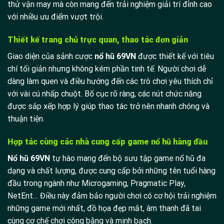
thử vận may mà còn mang đến trải nghiệm giải trí đỉnh cao
với nhiều ưu điểm vượt trội.
Thiết kế trang chủ trực quan, thao tác đơn giản
Giao diện của sảnh cược
nổ hũ 69VN
được thiết kế với tiêu
chí tối giản nhưng không kém phần tinh tế. Người chơi dễ
dàng làm quen và điều hướng đến các trò chơi yêu thích chỉ
với vài cú nhấp chuột. Bố cục rõ ràng, các nút chức năng
được sắp xếp hợp lý giúp thao tác trở nên nhanh chóng và
thuận tiện.
Hợp tác cùng các nhà cung cấp game nổ hũ hàng đầu
Nổ hũ 69VN
tự hào mang đến bộ sưu tập game nổ hũ đa
dạng và chất lượng, được cung cấp bởi những tên tuổi hàng
đầu trong ngành như Microgaming, Pragmatic Play,
NetEnt… Điều này đảm bảo người chơi có cơ hội trải nghiệm
những game mới nhất, đồ họa đẹp mắt, âm thanh đã tai
cùng cơ chế chơi công bằng và minh bạch.