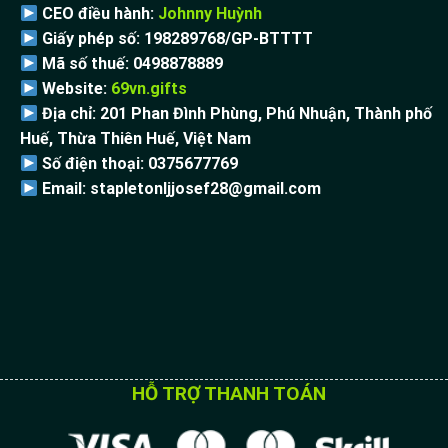
CEO điều hành:
Johnny Huỳnh
Giấy phép số: 198289768/GP-BTTTT
Mã số thuế: 0498878889
Website:
69vn.gifts
Địa chỉ: 201 Phan Đình Phùng, Phú Nhuận, Thành phố
Huế, Thừa Thiên Huế, Việt Nam
Số điện thoại: 0375677769
Email:
stapletonljjosef28@gmail.com
HỖ TRỢ THANH TOÁN