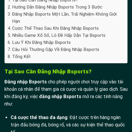
Tại Sao Cần Đăng Nhập Bsports?
Hướng Dẫn Đăng Nhập Bsports Trong 3 Bước
Đăng Nhập Bsports Một Lần, Trải Nghiệm Không Giới
Hạn
Cược Thể Thao Sau Khi Đăng Nhập Bsports
Nhiều Game Xổ Số, Lô Đề Hấp Dẫn Tại Bsports
Lưu Ý Khi Đăng Nhập Bsports
Câu Hỏi Thường Gặp Về Đăng Nhập Bsports
Tổng Kết
Tại Sao Cần Đăng Nhập Bsports?
Đăng nhập Bsports
cho phép người chơi truy cập vào tài
khoản cá nhân để tham gia cá cược và quản lý giao dịch. Sau
khi đăng ký, việc
đăng nhập Bsports
mở ra các tính năng
như:
Cá cược thể thao đa dạng
: Đặt cược trên hàng ngàn
trận đấu bóng đá, bóng rổ, và các sự kiện thể thao quốc