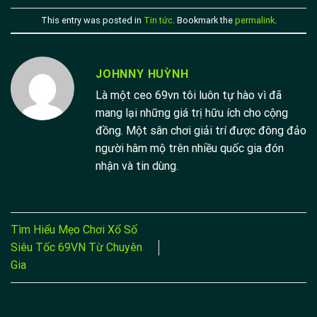
This entry was posted in
Tin tức
. Bookmark the
permalink
.
JOHNNY HUỲNH
Là một ceo 69vn tôi luôn tự hào vì đã
mang lại những giá trị hữu ích cho cộng
đồng. Một sân chơi giải trí được đông đảo
người hâm mộ trên nhiều quốc gia đón
nhận và tin dùng.
Tìm Hiểu Mẹo Chơi Xổ Số
Siêu Tốc 69VN Từ Chuyên
Gia