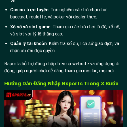
tế.
Casino trực tuyến
: Trải nghiệm các trò chơi như
baccarat, roulette, và poker với dealer thực.
Xổ số và slot game
: Tham gia các trò chơi lô đề, xổ số,
và slot với tỷ lệ thắng cao.
Quản lý tài khoản
: Kiểm tra số dư, lịch sử giao dịch, và
nhận ưu đãi độc quyền.
Bsports hỗ trợ đăng nhập trên cả website và ứng dụng di
động, giúp người chơi dễ dàng tham gia mọi lúc, mọi nơi.
Hướng Dẫn Đăng Nhập Bsports Trong 3 Bước