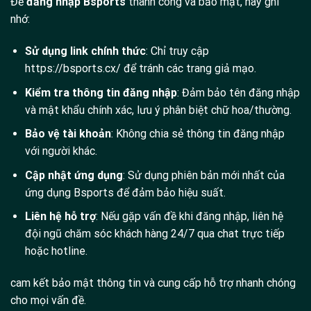
Để
đăng nhập Bsports
thành công và bảo mật, hãy ghi
nhớ:
Sử dụng link chính thức
: Chỉ truy cập
https://bsports.cx/ để tránh các trang giả mạo.
Kiểm tra thông tin đăng nhập
: Đảm bảo tên đăng nhập
và mật khẩu chính xác, lưu ý phân biệt chữ hoa/thường.
Bảo vệ tài khoản
: Không chia sẻ thông tin đăng nhập
với người khác.
Cập nhật ứng dụng
: Sử dụng phiên bản mới nhất của
ứng dụng Bsports để đảm bảo hiệu suất.
Liên hệ hỗ trợ
: Nếu gặp vấn đề khi đăng nhập, liên hệ
đội ngũ chăm sóc khách hàng 24/7 qua chat trực tiếp
hoặc hotline.
cam kết bảo mật thông tin và cung cấp hỗ trợ nhanh chóng
cho mọi vấn đề.