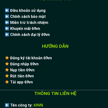
Điều khoản sử dụng
Chính sách bảo mật
Miễn trừ trách nhiệm
Khuyến mãi 69vn
Chính sách đại lý 69vn
HƯỚNG DẪN
Đăng ký tài khoản 69vn
Đăng nhập 69vn
Nạp tiền 69vn
Rút tiền 69vn
Tải app 69vn
THÔNG TIN LIÊN HỆ
Tên công ty:
69VN