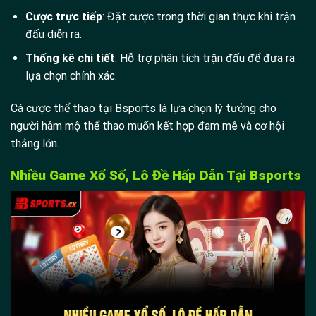
Cược trực tiếp
: Đặt cược trong thời gian thực khi trận
đấu diễn ra.
Thống kê chi tiết
: Hỗ trợ phân tích trận đấu để đưa ra
lựa chọn chính xác.
Cá cược thể thao tại Bsports là lựa chọn lý tưởng cho
người hâm mộ thể thao muốn kết hợp đam mê và cơ hội
thắng lớn.
Nhiều Game Xổ Số, Lô Đề Hấp Dẫn Tại Bsports