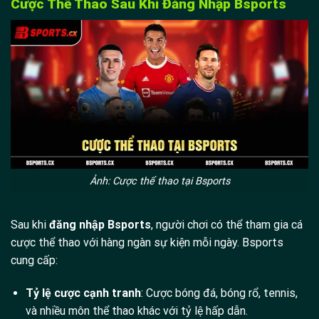
Cược Thể Thao Sau Khi Đăng Nhập Bsports
Ảnh: Cược thể thao tại Bsports
Sau khi
đăng nhập Bsports
, người chơi có thể tham gia cá
cược thể thao với hàng ngàn sự kiện mỗi ngày. Bsports
cung cấp:
Tỷ lệ cược cạnh tranh
: Cược bóng đá, bóng rổ, tennis,
và nhiều môn thể thao khác với tỷ lệ hấp dẫn.