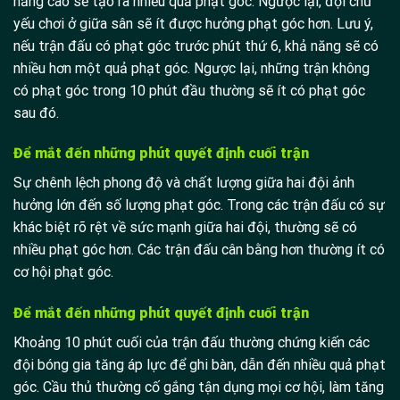
năng cao sẽ tạo ra nhiều quả phạt góc. Ngược lại, đội chủ
yếu chơi ở giữa sân sẽ ít được hưởng phạt góc hơn. Lưu ý,
nếu trận đấu có phạt góc trước phút thứ 6, khả năng sẽ có
nhiều hơn một quả phạt góc. Ngược lại, những trận không
có phạt góc trong 10 phút đầu thường sẽ ít có phạt góc
sau đó.
Để mắt đến những phút quyết định cuối trận
Sự chênh lệch phong độ và chất lượng giữa hai đội ảnh
hưởng lớn đến số lượng phạt góc. Trong các trận đấu có sự
khác biệt rõ rệt về sức mạnh giữa hai đội, thường sẽ có
nhiều phạt góc hơn. Các trận đấu cân bằng hơn thường ít có
cơ hội phạt góc.
Để mắt đến những phút quyết định cuối trận
Khoảng 10 phút cuối của trận đấu thường chứng kiến các
đội bóng gia tăng áp lực để ghi bàn, dẫn đến nhiều quả phạt
góc. Cầu thủ thường cố gắng tận dụng mọi cơ hội, làm tăng