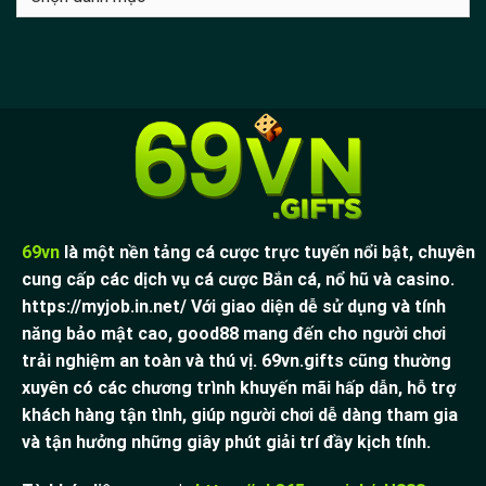
nhất
Mục
2024
69vn
là một nền tảng cá cược trực tuyến nổi bật, chuyên
cung cấp các dịch vụ cá cược Bắn cá, nổ hũ và casino.
https://myjob.in.net/ Với giao diện dễ sử dụng và tính
năng bảo mật cao, good88 mang đến cho người chơi
trải nghiệm an toàn và thú vị. 69vn.gifts cũng thường
xuyên có các chương trình khuyến mãi hấp dẫn, hỗ trợ
khách hàng tận tình, giúp người chơi dễ dàng tham gia
và tận hưởng những giây phút giải trí đầy kịch tính.