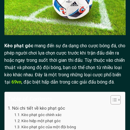
Kèo phạt góc
mang đến sự đa dạng cho cược bóng đá, cho
phép người chơi lựa chọn cược trước khi trận đấu diễn ra
hoặc ngay trong suốt thời gian thi đấu. Tùy thuộc vào chiến
thuật và phong độ đội bóng, bạn có thể chọn từ nhiều loại
kèo khác nhau. Đây là một trong những loại cược phổ biến
tại
69vn
, đặc biệt hấp dẫn trong các giải đấu bóng đá.
Table of Contents
Nói chi tiết về kèo phạt góc
Kèo phạt góc chính xác
Kèo hiệp một phạt góc
Kèo phạt góc của một đội bóng