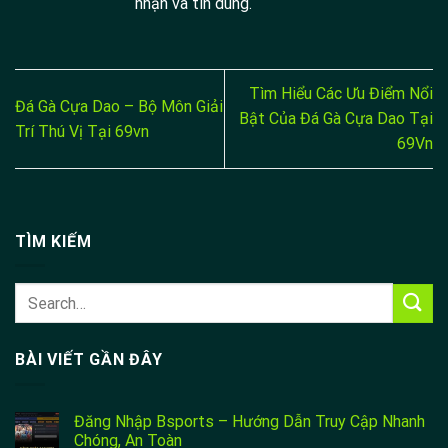
nhận và tin dùng.
Tìm Hiểu Các Ưu Điểm Nổi
Đá Gà Cựa Dao – Bộ Môn Giải
Bật Của Đá Gà Cựa Dao Tại
Trí Thú Vị Tại 69vn
69Vn
TÌM KIẾM
BÀI VIẾT GẦN ĐÂY
Đăng Nhập Bsports – Hướng Dẫn Truy Cập Nhanh
Chóng, An Toàn