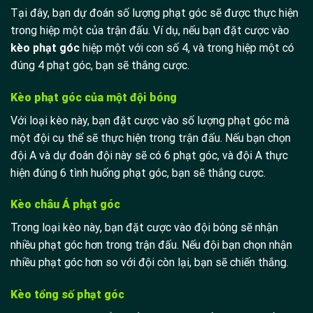
Tại đây, bạn dự đoán số lượng phạt góc sẽ được thực hiện
trong hiệp một của trận đấu. Ví dụ, nếu bạn đặt cược vào
kèo phạt góc
hiệp một với con số 4, và trong hiệp một có
đúng 4 phạt góc, bạn sẽ thắng cược.
Kèo phạt góc của một đội bóng
Với loại kèo này, bạn đặt cược vào số lượng phạt góc mà
một đội cụ thể sẽ thực hiện trong trận đấu. Nếu bạn chọn
đội A và dự đoán đội này sẽ có 6 phạt góc, và đội A thực
hiện đúng 6 tình huống phạt góc, bạn sẽ thắng cược.
Kèo châu Á phạt góc
Trong loại kèo này, bạn đặt cược vào đội bóng sẽ nhận
nhiều phạt góc hơn trong trận đấu. Nếu đội bạn chọn nhận
nhiều phạt góc hơn so với đội còn lại, bạn sẽ chiến thắng.
Kèo tổng số phạt góc